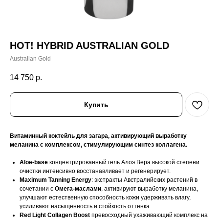
HOT! HYBRID AUSTRALIAN GOLD
Australian Gold
14 750
р.
Купить
Витаминный коктейль для загара, активирующий выработку
меланина с комплексом, стимулирующим синтез коллагена.
Aloe-base
концентрированный гель Алоэ Вера высокой степени
очистки интенсивно восстанавливает и регенерирует.
Maximum Tanning Energy
: экстракты Австралийских растений в
сочетании с
Омега-маслами
, активируют выработку меланина,
улучшают естественную способность кожи удерживать влагу,
усиливают насыщенность и стойкость оттенка.
Red Light Collagen Boost
превосходный ухаживающий комплекс на