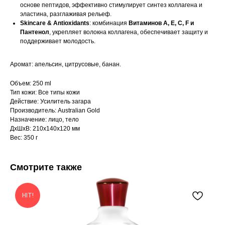
основе пептидов, эффективно стимулирует синтез коллагена и
эластина, разглаживая рельеф.
Skincare & Antioxidants
: комбинация
Витаминов A, E, C, F и
Пантенол
, укрепляет волокна коллагена, обеспечивает защиту и
поддерживает молодость.
Аромат: апельсин, цитрусовые, банан.
Объем: 250 ml
Тип кожи: Все типы кожи
Действие: Усилитель загара
Производитель: Australian Gold
Назначение: лицо, тело
ДxШxВ: 210x140x120 мм
Вес: 350 г
Смотрите также
HIT!