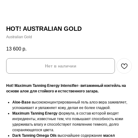
HOT! AUSTRALIAN GOLD
Australian Gold
13 600
р.
Нет в наличии
Hot! Maximum Tanning Energy Intensifier- витаминный коктейль на
основе алое для стойкого и естественного загара.
Aloe-Base
высококонцентрированный гель алоэ вера заживляет,
успокаивает и увлажняет кожу, делая ее более гладкой.
Maximum Tanning Energy
формула, в состав которой входят
ингредиенты, известные тем, что повышают способность кожи
удерживать влагу и способствуют появлению темного, долго
сохраняющегося цвета.
Dark Tanning Omega Oils
высочайшее содержание
масел