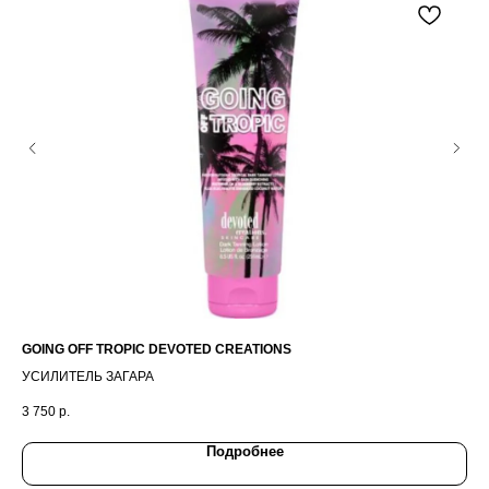
GOING OFF TROPIC DEVOTED CREATIONS
PU
УСИЛИТЕЛЬ ЗАГАРА
ТИ
3 750
р.
7 7
Подробнее