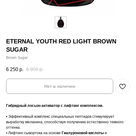
ETERNAL YOUTH RED LIGHT BROWN
SUGAR
Brown Sugar
6 250
р.
6 900
р.
Нет в наличии
Гибридный лосьон-активатор с лифтинг комплексом.
• Эффективный комплекс специальных пептидов стимулирует
выработку меланина, способствуя получению естественно темного
оттенка.
• Лифтинг-сывортока на основе
Гиалуроновой кислоты
и