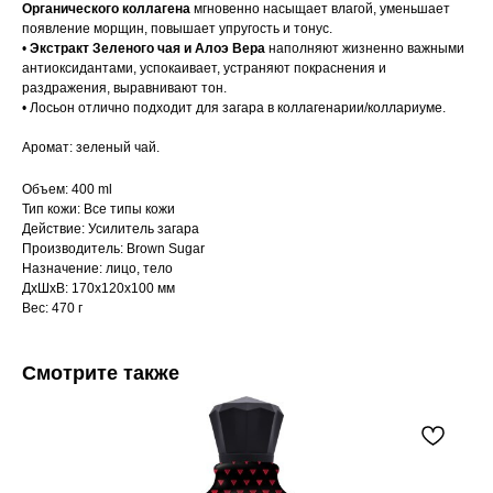
Органического коллагена
мгновенно насыщает влагой, уменьшает
появление морщин, повышает упругость и тонус.
•
Экстракт Зеленого чая и Алоэ Вера
наполняют жизненно важными
антиоксидантами, успокаивает, устраняют покраснения и
раздражения, выравнивают тон.
• Лосьон отлично подходит для загара в коллагенарии/коллариуме.
Аромат: зеленый чай.
Объем: 400 ml
Тип кожи: Все типы кожи
Действие: Усилитель загара
Производитель: Brown Sugar
Назначение: лицо, тело
ДxШxВ: 170x120x100 мм
Вес: 470 г
Смотрите также