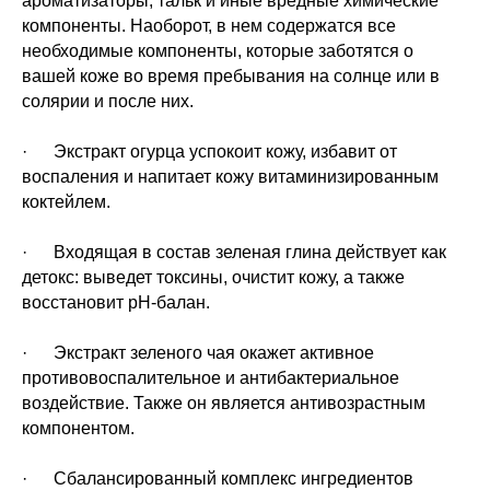
ароматизаторы, тальк и иные вредные химические
компоненты. Наоборот, в нем содержатся все
необходимые компоненты, которые заботятся о
вашей коже во время пребывания на солнце или в
солярии и после них.
· Экстракт огурца успокоит кожу, избавит от
воспаления и напитает кожу витаминизированным
коктейлем.
· Входящая в состав зеленая глина действует как
детокс: выведет токсины, очистит кожу, а также
восстановит pH-балан.
· Экстракт зеленого чая окажет активное
противовоспалительное и антибактериальное
воздействие. Также он является антивозрастным
компонентом.
· Сбалансированный комплекс ингредиентов