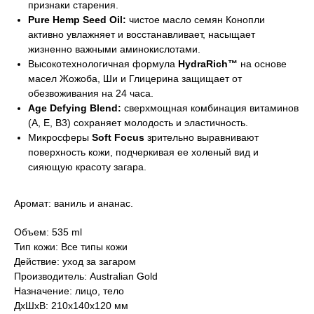
признаки старения.
Pure Hemp Seed Oil:
чистое масло семян Конопли
активно увлажняет и восстанавливает, насыщает
жизненно важными аминокислотами.
Высокотехнологичная формула
HydraRich™
на основе
масел Жожоба, Ши и Глицерина защищает от
обезвоживания на 24 часа.
Age Defying Blend:
сверхмощная комбинация витаминов
(А, Е, В3) сохраняет молодость и эластичность.
Микросферы
Soft Focus
зрительно выравнивают
поверхность кожи, подчеркивая ее холеный вид и
сияющую красоту загара.
Аромат: ваниль и ананас.
Объем: 535 ml
Тип кожи: Все типы кожи
Действие: уход за загаром
Производитель: Australian Gold
Назначение: лицо, тело
ДxШxВ: 210x140x120 мм