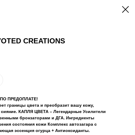
VOTED CREATIONS
 ПО ПРЕДОПЛАТЕ!
ет границы цвета и преобразит вашу кожу,
 сияние. КАПЛЯ ЦВЕТА – Легендарные Усилители
овенными бронзаторами и ДГА. Ингредиенты
ения состояния кожи Комплекс автозагара с
ающая эссенция огурца + Антиоксиданты.