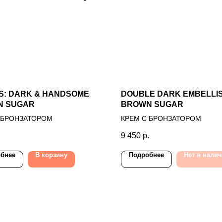
S: DARK & HANDSOME
DOUBLE DARK EMBELLI
N SUGAR
BROWN SUGAR
 БРОНЗАТОРОМ
КРЕМ С БРОНЗАТОРОМ
.
9 450
р.
бнее
В корзину
Подробнее
Нет в нали