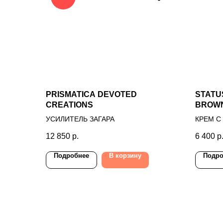
PRISMATICA DEVOTED
STATU
CREATIONS
BROW
УСИЛИТЕЛЬ ЗАГАРА
КРЕМ С
12 850
р.
6 400
р
Подробнее
В корзину
Подро