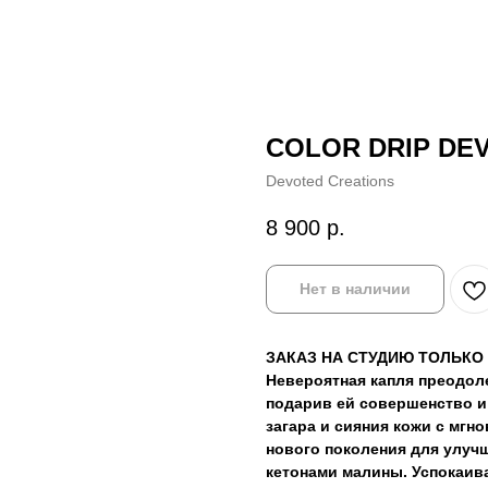
COLOR DRIP DE
Devoted Creations
8 900
р.
Нет в наличии
ЗАКАЗ НА СТУДИЮ ТОЛЬКО
Невероятная капля преодоле
подарив ей совершенство и
загара и сияния кожи с мгн
нового поколения для улучш
кетонами малины. Успокаив