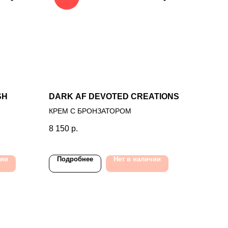
SH
DARK AF DEVOTED CREATIONS
КРЕМ С БРОНЗАТОРОМ
8 150
р.
чии
Подробнее
Нет в наличии