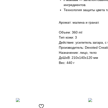
ингредиентов.
Технология защиты цвета та
Аромат: малина и гранат.
Объем: 360 ml
Тип кожи: 3
Действие: усилитель загара, 
Производитель: Devoted Creat
Назначение: лицо, тело
ДxШxВ: 210x140x120 мм
Вес: 440 г